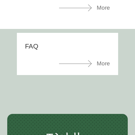
More
FAQ
More