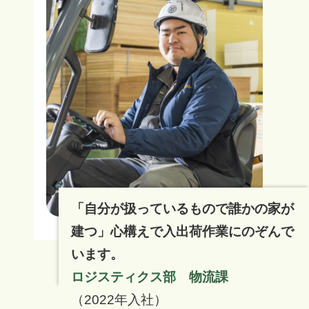
「自分が扱っているもので誰かの家が
建つ」心構えで入出荷作業にのぞんで
います。
ロジスティクス部 物流課
（2022年入社）