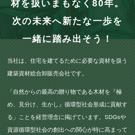
材を扱いまもなく80年。
次の未来へ新たな一歩を
一緒に踏み出そう！
当社は、住宅を建てるために必要な資材を扱う
建築資材総合卸販売会社です。
「自然からの最高の贈り物である木材を『極
め、見分け、生かし』循環型社会形成に貢献す
る」ことを経営理念に掲げています。SDGsや
資源循環型社会の創出への関心が特に高まって