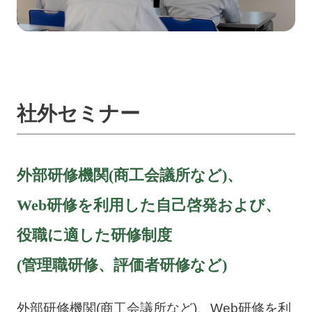
社外セミナー
外部研修機関(商工会議所など)、
Web研修を利用した自己啓発および、
役職に適した研修制度
(管理職研修、評価者研修など)
外部研修機関(商工会議所など)、Web研修を利