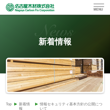
MENU
新着情報
Top
新着情
情報セキュリティ基本方針の公開につ
報
いて